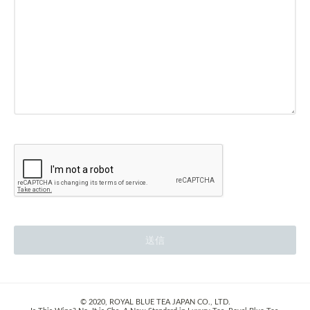
© 2020, ROYAL BLUE TEA JAPAN CO., LTD.