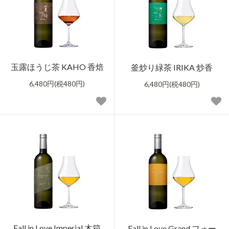
玉露ほうじ茶 KAHO 香焙
釜炒り緑茶 IRIKA 炒香
6,480円(税480円)
6,480円(税480円)
Fall in Love Imperial 木箱
Fall in Love Grand フォー