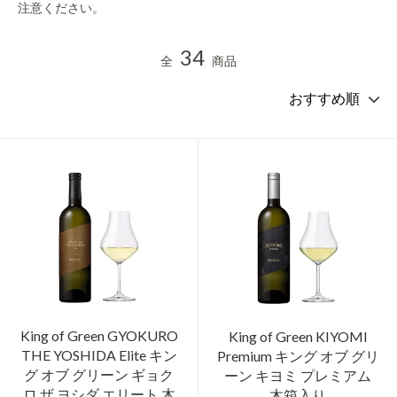
注意ください。
34
全
商品
King of Green GYOKURO
King of Green KIYOMI
THE YOSHIDA Elite キン
Premium キング オブ グリ
グ オブ グリーン ギョク
ーン キヨミ プレミアム
ロ ザ ヨシダ エリート 木
木箱入り