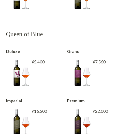
Queen of Blue
Deluxe
Grand
¥5,400
¥7,560
Imperial
Premium
¥16,500
¥22,000