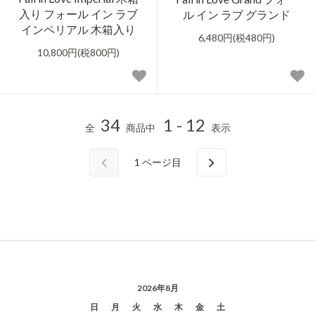
入り フォール イン ラブ
ル イン ラブ グランド
インペリアル 木箱入り
6,480円(税480円)
10,800円(税800円)
34
1 - 12
全
商品中
表示
1
ページ目
2026年8月
日
月
火
水
木
金
土