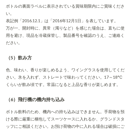
ボトルの裏面ラベルに表示されている賞味期限内にご賞味くださ
い。
表記例「2016.12.1」は「2016年12月1日」を表しています。
万が一、開封時に、異常（濁りなど）を感じた場合は、直ちに使
用を避け、現品を冷蔵保管し、製品番号を確認のうえ、ご連絡く
ださい。
（5）飲み方
色、味わい、香りが楽しめるよう、ワイングラスを使用してくだ
さい。氷を入れず、ストレートで味わってください。17～18℃
くらいが飲み頃です。常温になると上品な香りが楽しめます。
（6）飛行機の機内持ち込み
ボトル飲料のため、機内への持ち込みはできません。手荷物を預
ける際に厳重に梱包してスーツケースに入れるか、グランドスタ
ッフにご相談ください。お預け荷物の中に入れる場合は破損にご