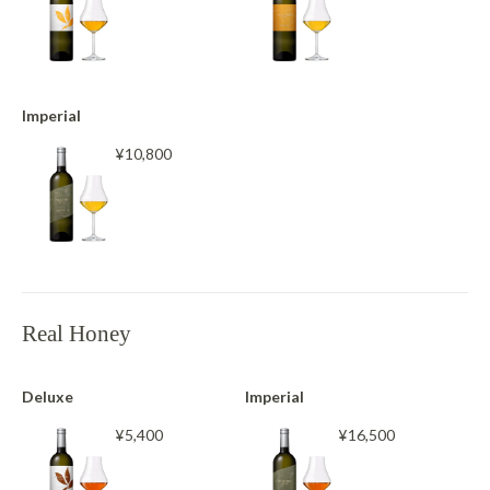
Imperial
¥10,800
Real Honey
Deluxe
Imperial
¥5,400
¥16,500