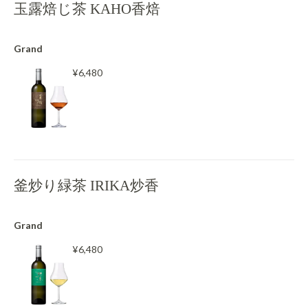
玉露焙じ茶 KAHO香焙
Grand
¥6,480
釜炒り緑茶 IRIKA炒香
Grand
¥6,480