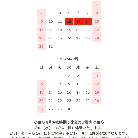
1
2
3
4
5
6
7
8
9
10
11
12
13
14
15
16
17
18
19
20
21
22
23
24
25
26
27
28
29
30
31
2026年9月
日
月
火
水
木
金
土
1
2
3
4
5
6
7
8
9
10
11
12
13
14
15
16
17
18
19
20
21
22
23
24
25
26
27
28
29
30
◇■◇ 8月お盆時期：休業のご案内 ◇■◇
8/12（水）～8/16（日）休業いたします。
8/11（火）～8/16（日）ご発注分→8/17（月）以降の発送となります。