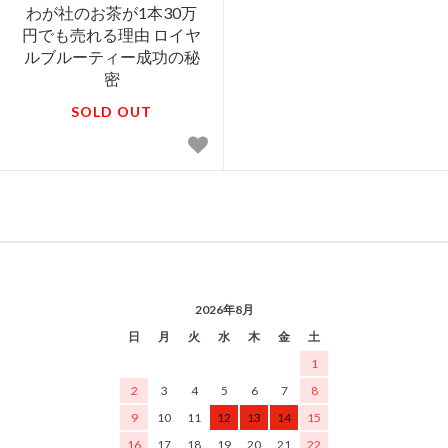
わが社のお茶が1本30万
円でも売れる理由 ロイヤ
ルブルーティー成功の秘
密
SOLD OUT
2026年8月
日
月
火
水
木
金
土
1
2
3
4
5
6
7
8
9
10
11
12
13
14
15
16
17
18
19
20
21
22