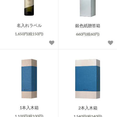
名入れラベル
銀色紙贈答箱
1,650円(税150円)
660円(税60円)
1本入木箱
2本入木箱
1,100円(税100円)
1,540円(税140円)