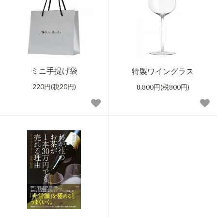
ミニ手提げ袋
特製ワイングラス
220円(税20円)
8,800円(税800円)